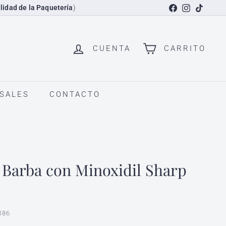
Facebook
Instagram
TikTok
lidad de la Paquetería
)
CUENTA
CARRITO
SALES
CONTACTO
 Barba con Minoxidil Sharp
186