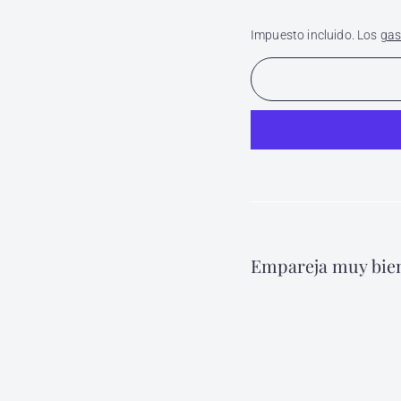
Impuesto incluido. Los
gas
Empareja muy bien
Tón
Sha
$ 