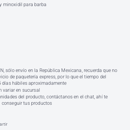
 minoxidil para barba
, sólo envío en la República Mexicana, recuerda que no
cio de paquetería express, por lo que el tiempo del
5 días hábiles aproximadamente
 variar en sucursal
nidades del producto, contáctanos en el chat, ahí te
conseguir tus productos
k
X
rtir