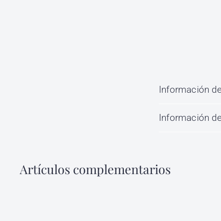
Información de
Información de
Artículos complementarios
C