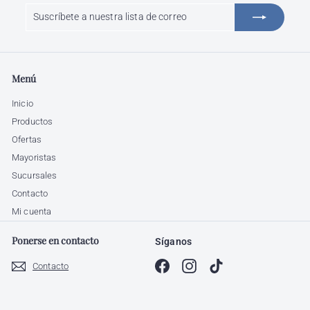
Suscríbete
Suscribir
a
nuestra
lista
de
Menú
correo
Inicio
Productos
Ofertas
Mayoristas
Sucursales
Contacto
Mi cuenta
Ponerse en contacto
Síganos
Facebook
Instagram
TikTok
Contacto