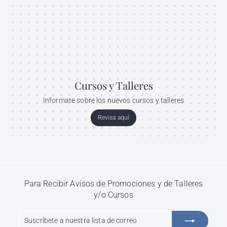
Cursos y Talleres
Informate sobre los nuevos cursos y talleres
Revisa aquí
Para Recibir Avisos de Promociones y de Talleres
y/o Cursos
Suscríbete
Suscribir
a