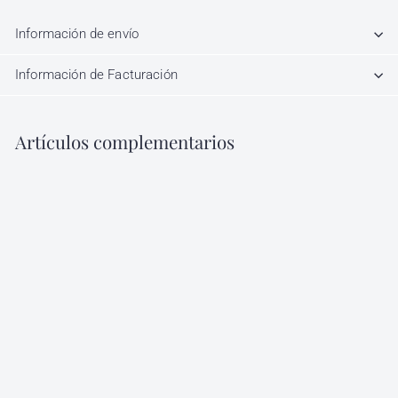
Información de envío
Información de Facturación
Artículos complementarios
Agregar al carrito
Nutrición y Protección
Dibal 6 Ampolletas de 5
ml