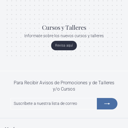
Cursos y Talleres
Informate sobre los nuevos cursos y talleres
Revisa aquí
Para Recibir Avisos de Promociones y de Talleres
y/o Cursos
Suscríbete
Suscribir
a
nuestra
lista
de