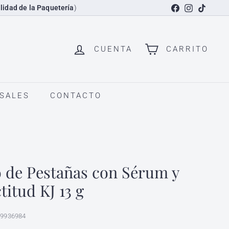
Facebook
Instagram
TikTok
lidad de la Paquetería
)
CUENTA
CARRITO
SALES
CONTACTO
 de Pestañas con Sérum y
titud KJ 13 g
89936984