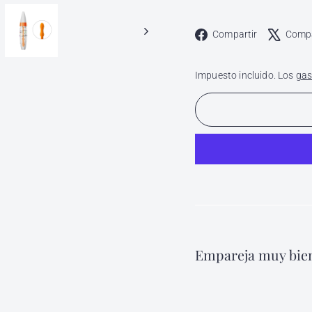
Faceboo
Compartir
Compa
Impuesto incluido. Los
gas
Empareja muy bien
Trat