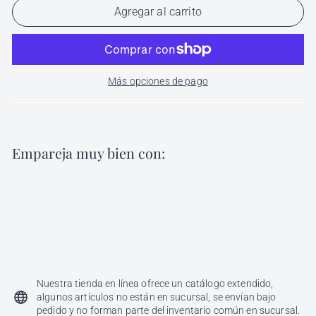
Agregar al carrito
Más opciones de pago
Empareja muy bien con:
Agregar al carri
Insta Freeze Spray Nutrapel 500 ml
Nutrapel
$
$ 163
00
163.00
Nuestra tienda en línea ofrece un catálogo extendido,
algunos artículos no están en sucursal, se envían bajo
pedido y no forman parte del inventario común en sucursal.