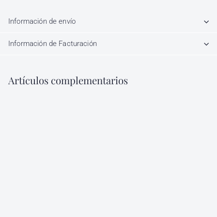
Información de envío
Información de Facturación
Artículos complementarios
Agregar al carrito
Insta Freeze Spray
Nutrapel 500 ml
Nutrapel