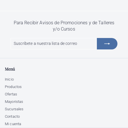
Para Recibir Avisos de Promociones y de Talleres
y/o Cursos
Suscríbete
Suscribir
a
nuestra
lista
de
Menú
correo
Inicio
Productos
Ofertas
Mayoristas
Sucursales
Contacto
Mi cuenta