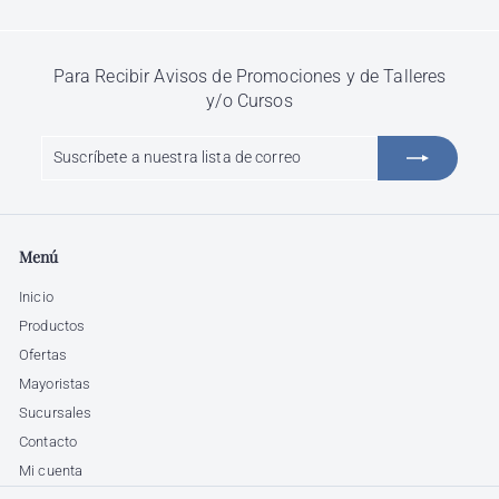
Para Recibir Avisos de Promociones y de Talleres
y/o Cursos
Suscríbete
Suscribir
a
nuestra
lista
de
Menú
correo
Inicio
Productos
Ofertas
Mayoristas
Sucursales
Contacto
Mi cuenta