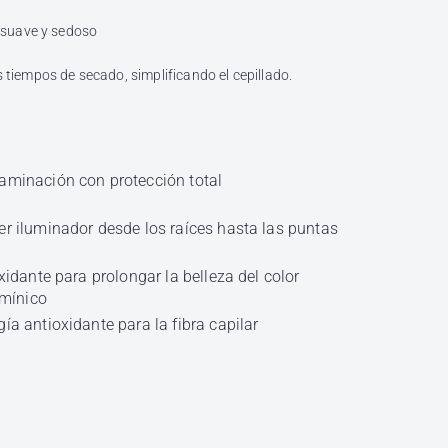
o suave y sedoso
 tiempos de secado, simplificando el cepillado.
aminación con protección total
r iluminador desde los raíces hasta las puntas
oxidante para prolongar la belleza del color
amínico
ía antioxidante para la fibra capilar