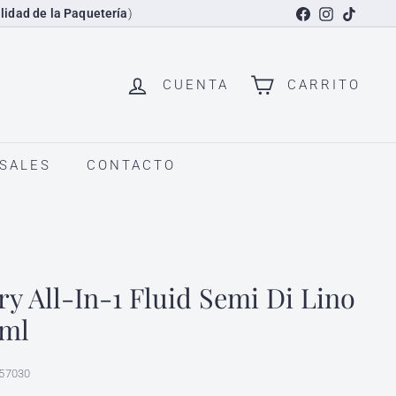
Facebook
Instagram
TikTok
lidad de la Paquetería
)
CUENTA
CARRITO
SALES
CONTACTO
y All-In-1 Fluid Semi Di Lino
 ml
57030