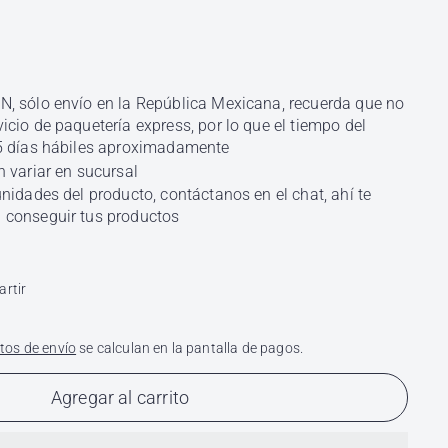
, sólo envío en la República Mexicana, recuerda que no
cio de paquetería express, por lo que el tiempo del
5 días hábiles aproximadamente
 variar en sucursal
nidades del producto, contáctanos en el chat, ahí te
conseguir tus productos
k
X
rtir
tos de envío
se calculan en la pantalla de pagos.
Agregar al carrito