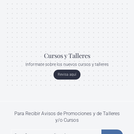
Cursos y Talleres
Informate sobre los nuevos cursos y talleres
Revisa aquí
Para Recibir Avisos de Promociones y de Talleres
y/o Cursos
Suscríbete
Suscribir