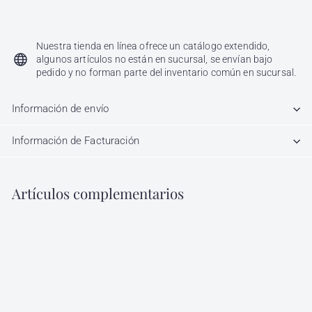
Desde
$ 1,968
00
Desde
$
1,968.00
Nuestra tienda en línea ofrece un catálogo extendido,
algunos artículos no están en sucursal, se envían bajo
pedido y no forman parte del inventario común en sucursal.
Información de envío
Información de Facturación
Artículos complementarios
Agregar al carrito