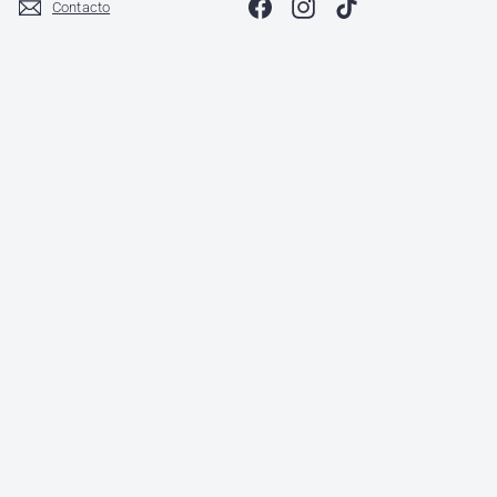
Facebook
Instagram
TikTok
Contacto