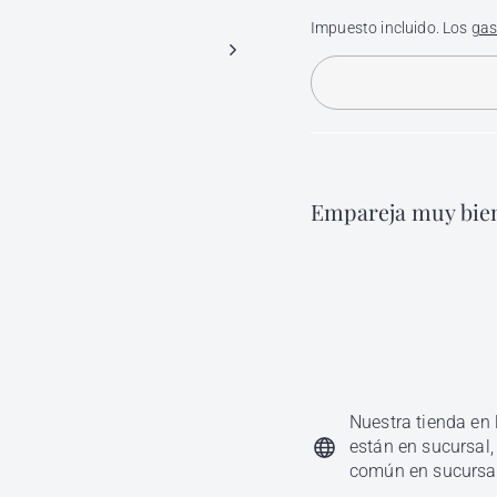
Impuesto incluido. Los
gas
Empareja muy bien
Cer
Bar
$ 
AGOTADO
Nuestra tienda en 
están en sucursal,
común en sucursa