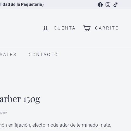
Facebook
Instagram
TikTok
lidad de la Paquetería
)
CUENTA
CARRITO
SALES
CONTACTO
arber 150g
0282
ción en fijación, efecto modelador de terminado mate,