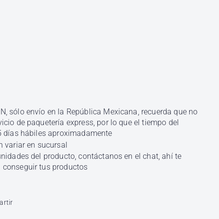
, sólo envío en la República Mexicana, recuerda que no
cio de paquetería express, por lo que el tiempo del
5 días hábiles aproximadamente
 variar en sucursal
nidades del producto, contáctanos en el chat, ahí te
conseguir tus productos
k
X
rtir