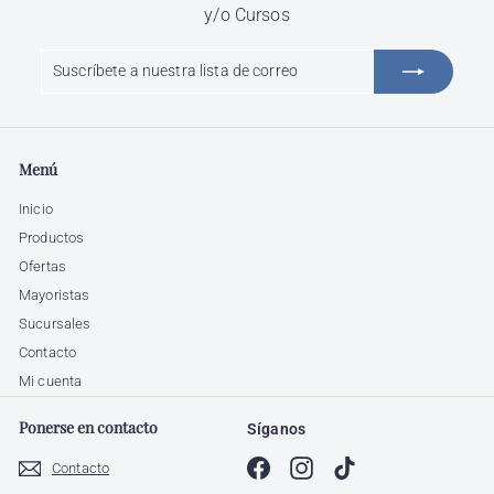
y/o Cursos
Suscríbete
Suscribir
a
nuestra
lista
de
Menú
correo
Inicio
Productos
Ofertas
Mayoristas
Sucursales
Contacto
Mi cuenta
Ponerse en contacto
Síganos
Facebook
Instagram
TikTok
Contacto