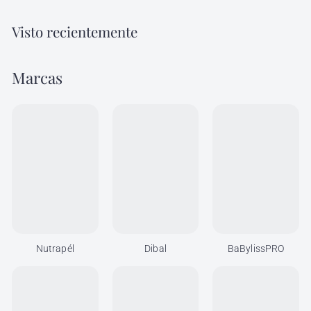
0
0
Visto recientemente
Marcas
Nutrapél
Dibal
BaBylissPRO